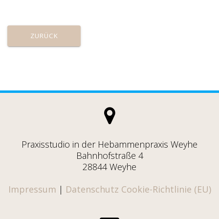
ZURÜCK
Praxisstudio in der Hebammenpraxis Weyhe
Bahnhofstraße 4
28844 Weyhe
Impressum
|
Datenschutz
Cookie-Richtlinie (EU)