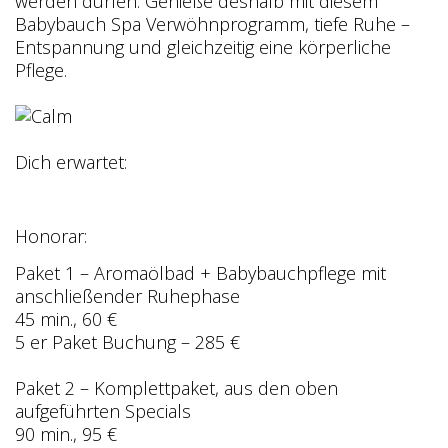
werden dürfen. Genieße deshalb mit diesem
Babybauch Spa Verwöhnprogramm, tiefe Ruhe –
Entspannung und gleichzeitig eine körperliche
Pflege.
Dich erwartet:
Honorar:
Paket 1 – Aromaölbad + Babybauchpflege mit
anschließender Ruhephase
45 min., 60 €
5 er Paket Buchung – 285 €
Paket 2 – Komplettpaket, aus den oben
aufgeführten Specials
90 min., 95 €