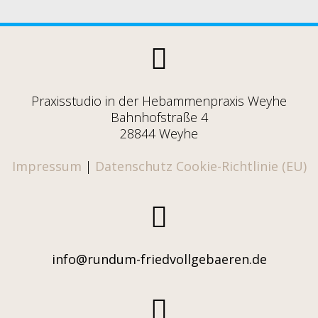
Praxisstudio in der Hebammenpraxis Weyhe
Bahnhofstraße 4
28844 Weyhe
Impressum
|
Datenschutz
Cookie-Richtlinie (EU)
info@rundum-friedvollgebaeren.de