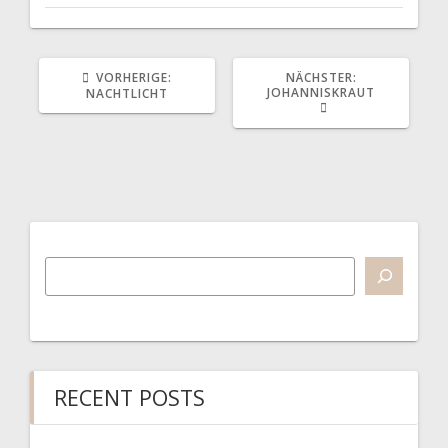
VORHERIGER
NÄCHSTER
VORHERIGE:
NÄCHSTER:
BEITRAG:
BEITRAG:
JOHANNISKRAUT
NACHTLICHT
RECENT POSTS